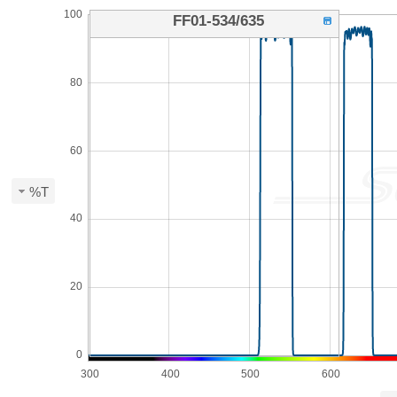
100
FF01-534/635
80
60
%T
40
20
0
300
400
500
600